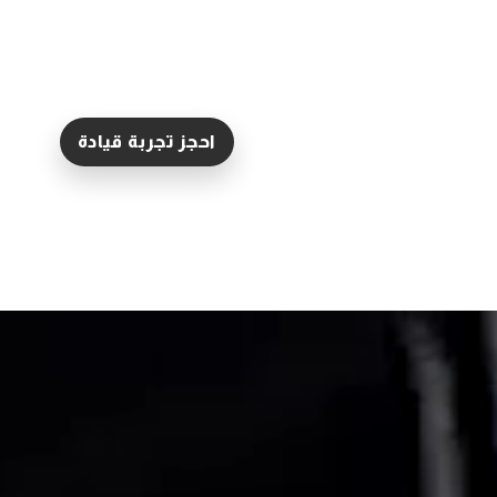
احجز تجربة قيادة