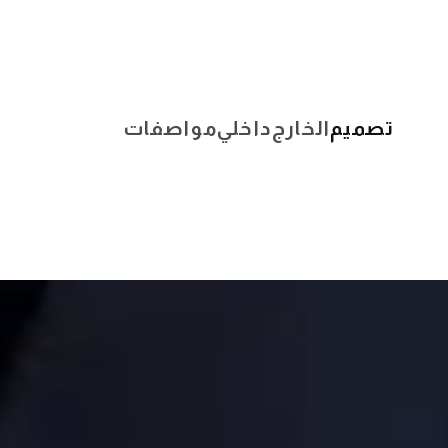
تصميم
الخارج
داخلي
مواصفات
بني قهوة